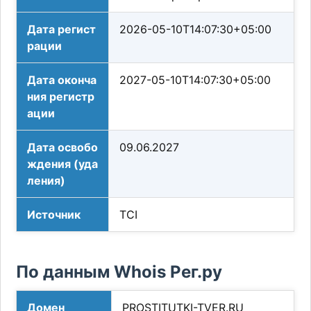
Дата регист
2026-05-10T14:07:30+05:00
рации
Дата оконча
2027-05-10T14:07:30+05:00
ния регистр
ации
Дата освобо
09.06.2027
ждения (уда
ления)
Источник
TCI
По данным Whois Рег.ру
Домен
PROSTITUTKI-TVER.RU