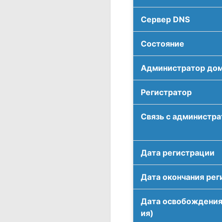
Сервер DNS
Соcтояние
Администратор до
Регистратор
Связь с администр
Дата регистрации
Дата окончания рег
Дата освобождения
ия)