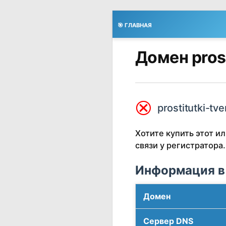
🎯 ГЛАВНАЯ
Домен prost
⮿
prostitutki-tve
Хотите купить этот 
связи у регистратора.
Информация в
Домен
Сервер DNS